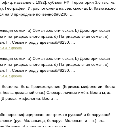
офиц. название с 1992], субъект РФ. Территория 3,6 тыс. кв.
). География. И. расположена на сев. склонах Б. Кавказского
ится на 3 природные почвенно&#8230; …
волюция семьи: a) Семья зоологическая; b) Доисторическая
а и патриархального права; d) Патриархальная семья; e)
я. III. Семья и род у древних&#8230; …
и И.А. Ефрона
волюция семьи: a) Семья зоологическая; b) Доисторическая
а и патриархального права; d) Патриархальная семья; e)
я. III. Семья и род у древних&#8230; …
и И.А. Ефрона
 Весточка; Вета.Происхождение: (В римск. мифологии: Веста
. hestia домашний очаг.) Словарь личных имён. Веста ы, ж.
 [В римск. мифологии: Веста …
имён персонифицированного грома в русской и белорусской
лоньи (рус. Маланьица, белорус. Молоньня и т. п.); эта
ря Змиулана) и сжигает его стада в …