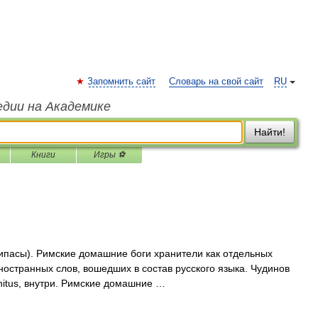
Запомнить сайт
Словарь на свой сайт
RU
едии на Академике
Найти!
Книги
Игры ⚽
рипасы). Римские домашние боги хранители как отдельных
иностранных слов, вошедших в состав русского языка. Чудинов
enitus, внутри. Римские домашние …