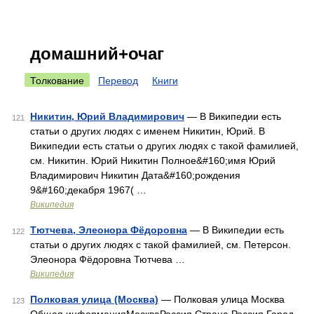
домашний+очаг
Толкование
Перевод
Книги
Никитин, Юрий Владимирович
— В Википедии есть
121
статьи о других людях с именем Никитин, Юрий. В
Википедии есть статьи о других людях с такой фамилией,
см. Никитин. Юрий Никитин Полное&#160;имя Юрий
Владимирович Никитин Дата&#160;рождения
9&#160;декабря 1967( …
Википедия
Тютчева, Элеонора Фёдоровна
— В Википедии есть
122
статьи о других людях с такой фамилией, см. Петерсон.
Элеонора Фёдоровна Тютчева …
Википедия
Полковая улица (Москва)
— Полковая улица Москва
123