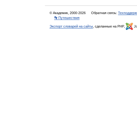
© Академик, 2000-2026
Обратная связь:
Техподдерж
👣 Путешествия
Экспорт словарей на сайты
, сделанные на PHP,
Jo