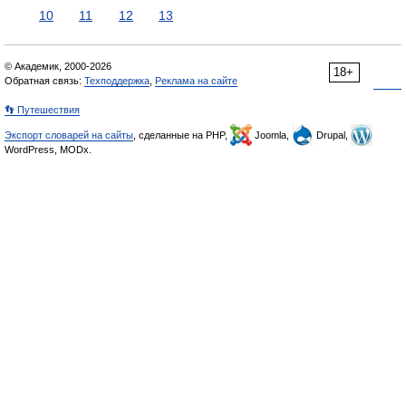
10
11
12
13
© Академик, 2000-2026
18+
Обратная связь:
Техподдержка
,
Реклама на сайте
👣 Путешествия
Экспорт словарей на сайты
, сделанные на PHP,
Joomla,
Drupal,
WordPress, MODx.