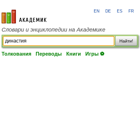
EN
DE
ES
FR
academic.ru
Словари и энциклопедии на Академике
Найти!
Толкования
Переводы
Книги
Игры ⚽