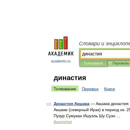
Словари и энциклоп
academic.ru
Толкования
Переводы
династия
Толкование
Перевод
Книги
Династия Акшака
— Акшака династия 
121
Акшаке (северный Ирак) в период ок. 250
Пузур Сумукан Ишуэль Шу Суэн …
Википедия