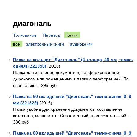
диагональ
Толкование
Перевод
Книги
все
электронные книги
аудиокниги
Папка на кольцах "Диагональ" (4 кольца, 40 мм, темно-
1
синяя) (221350)
(2016)
Папка для хранения документов, перфорированных
дыроколом или помещенных в папку с перфорацией. По
сравнению… 295 руб
Папка на 60 вкладышей "Диагональ" темно-синяя, 0, 9
2
мм (221329)
(2016)
Папка удобна для хранения документов, составления
каталогов, меню и т. п. Современный, привлекательный…
336 руб
Папка на 80 вкладышей "Диагональ" темно-синяя, 0, 9
3