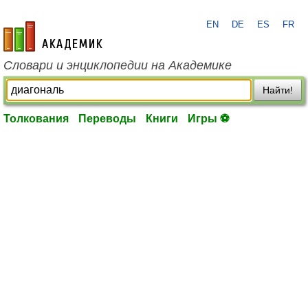
EN
DE
ES
FR
academic.ru
Словари и энциклопедии на Академике
Найти!
Толкования
Переводы
Книги
Игры ⚽