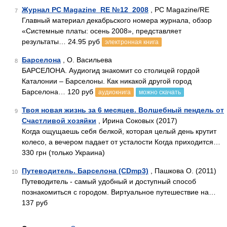
Журнал PC Magazine_RE №12_2008
, PC Magazine/RE
7
Главный материал декабрьского номера журнала, обзор
«Системные платы: осень 2008», представляет
результаты… 24.95 руб
электронная книга
Барселона
, О. Васильева
8
БАРСЕЛОНА. Аудиогид знакомит со столицей гордой
Каталонии – Барселоны. Как никакой другой город
Барселона… 120 руб
аудиокнига
можно скачать
Твоя новая жизнь за 6 месяцев. Волшебный пендель от
9
Счастливой хозяйки
, Ирина Соковых (2017)
Когда ощущаешь себя белкой, которая целый день крутит
колесо, а вечером падает от усталости Когда приходится…
330 грн (только Украина)
Путеводитель. Барселона (CDmp3)
, Пашкова О. (2011)
10
Путеводитель - самый удобный и доступный способ
познакомиться с городом. Виртуальное путешествие на…
137 руб