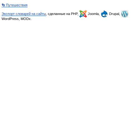
👣 Путешествия
Экспорт словарей на сайты
, сделанные на PHP,
Joomla,
Drupal,
WordPress, MODx.