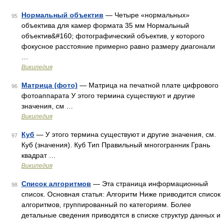
Нормальный объектив
— Четыре «нормальных»
95
объектива для камер формата 35 мм Нормальный
объектив&#160; фотографический объектив, у которого
фокусное расстояние примерно равно размеру диагонали
…
Википедия
Матрица (фото)
— Матрица на печатной плате цифрового
96
фотоаппарата У этого термина существуют и другие
значения, см …
Википедия
Куб
— У этого термина существуют и другие значения, см.
97
Куб (значения). Куб Тип Правильный многогранник Грань
квадрат …
Википедия
Список алгоритмов
— Эта страница информационный
98
список. Основная статья: Алгоритм Ниже приводится список
алгоритмов, группированный по категориям. Более
детальные сведения приводятся в списке структур данных и