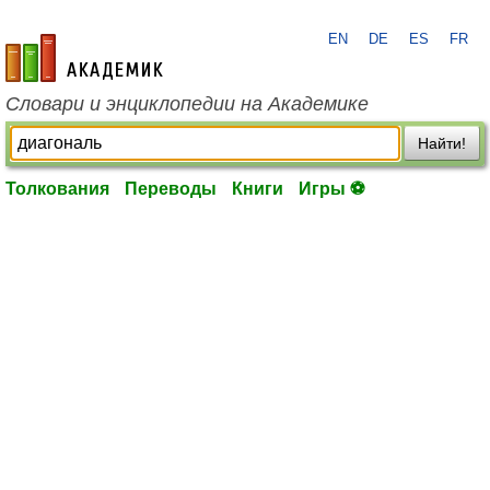
EN
DE
ES
FR
academic.ru
Словари и энциклопедии на Академике
Найти!
Толкования
Переводы
Книги
Игры ⚽