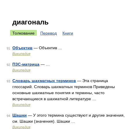
диагональ
Толкование
Перевод
Книги
Объектив
— Объектив …
91
Википедия
ПЗС-матрица
— …
92
Википедия
Словарь шахматных терминов
— Эта страница
93
глоссарий. Словарь шахматных терминов Приведены
основные шахматные понятия и термины, часто
встречающиеся в шахматной литературе …
Википедия
Шашки
— У этого термина существуют и другие значения,
94
см. Шашки (значения). Шашки …
Википедия