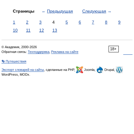
Страницы
←
Предыдущая
Следующая
→
1
2
3
4
5
6
7
8
9
10
11
12
13
© Академик, 2000-2026
18+
Обратная связь:
Техподдержка
,
Реклама на сайте
👣 Путешествия
Экспорт словарей на сайты
, сделанные на PHP,
Joomla,
Drupal,
WordPress, MODx.