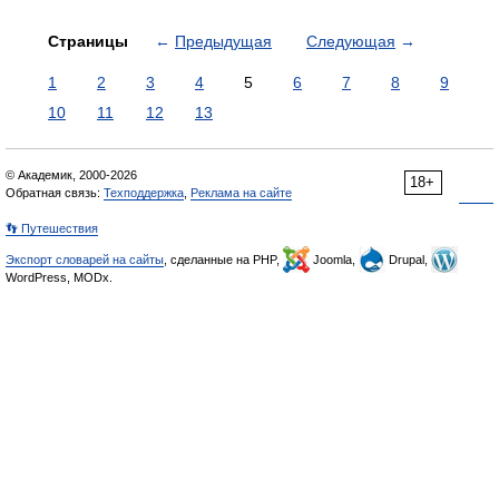
Страницы
←
Предыдущая
Следующая
→
1
2
3
4
5
6
7
8
9
10
11
12
13
© Академик, 2000-2026
18+
Обратная связь:
Техподдержка
,
Реклама на сайте
👣 Путешествия
Экспорт словарей на сайты
, сделанные на PHP,
Joomla,
Drupal,
WordPress, MODx.