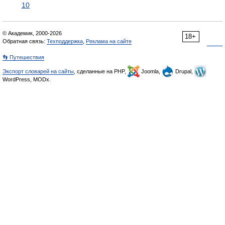
10
© Академик, 2000-2026
18+
Обратная связь:
Техподдержка
,
Реклама на сайте
👣 Путешествия
Экспорт словарей на сайты
, сделанные на PHP,
Joomla,
Drupal,
WordPress, MODx.