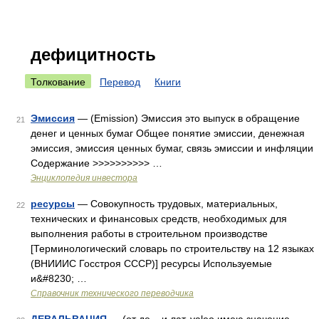
дефицитность
Толкование
Перевод
Книги
Эмиссия
— (Emission) Эмиссия это выпуск в обращение
21
денег и ценных бумаг Общее понятие эмиссии, денежная
эмиссия, эмиссия ценных бумаг, связь эмиссии и инфляции
Содержание >>>>>>>>>> …
Энциклопедия инвестора
ресурсы
— Совокупность трудовых, материальных,
22
технических и финансовых средств, необходимых для
выполнения работы в строительном производстве
[Терминологический словарь по строительству на 12 языках
(ВНИИИС Госстроя СССР)] ресурсы Используемые
и&#8230; …
Справочник технического переводчика