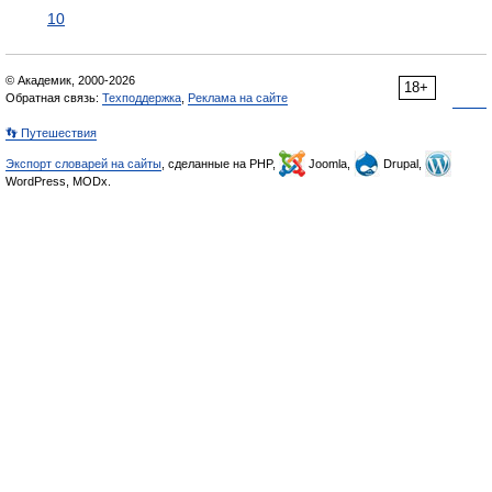
10
© Академик, 2000-2026
18+
Обратная связь:
Техподдержка
,
Реклама на сайте
👣 Путешествия
Экспорт словарей на сайты
, сделанные на PHP,
Joomla,
Drupal,
WordPress, MODx.