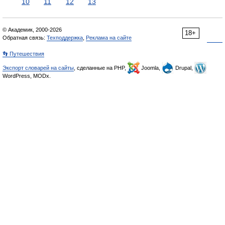
10
11
12
13
© Академик, 2000-2026
18+
Обратная связь:
Техподдержка
,
Реклама на сайте
👣 Путешествия
Экспорт словарей на сайты
, сделанные на PHP,
Joomla,
Drupal,
WordPress, MODx.