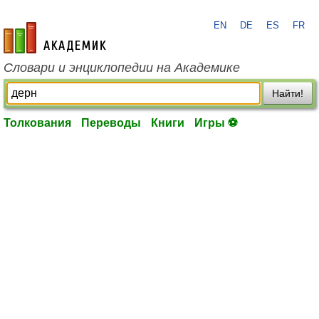
EN
DE
ES
FR
academic.ru
Словари и энциклопедии на Академике
Найти!
Толкования
Переводы
Книги
Игры ⚽