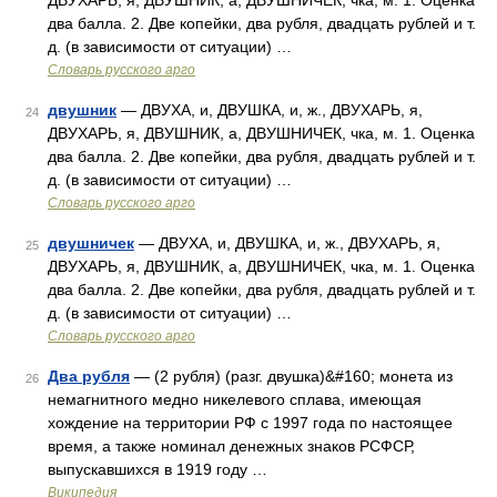
ДВУХАРЬ, я, ДВУШНИК, а, ДВУШНИЧЕК, чка, м. 1. Оценка
два балла. 2. Две копейки, два рубля, двадцать рублей и т.
д. (в зависимости от ситуации) …
Словарь русского арго
двушник
— ДВУХА, и, ДВУШКА, и, ж., ДВУХАРЬ, я,
24
ДВУХАРЬ, я, ДВУШНИК, а, ДВУШНИЧЕК, чка, м. 1. Оценка
два балла. 2. Две копейки, два рубля, двадцать рублей и т.
д. (в зависимости от ситуации) …
Словарь русского арго
двушничек
— ДВУХА, и, ДВУШКА, и, ж., ДВУХАРЬ, я,
25
ДВУХАРЬ, я, ДВУШНИК, а, ДВУШНИЧЕК, чка, м. 1. Оценка
два балла. 2. Две копейки, два рубля, двадцать рублей и т.
д. (в зависимости от ситуации) …
Словарь русского арго
Два рубля
— (2 рубля) (разг. двушка)&#160; монета из
26
немагнитного медно никелевого сплава, имеющая
хождение на территории РФ с 1997 года по настоящее
время, а также номинал денежных знаков РСФСР,
выпускавшихся в 1919 году …
Википедия