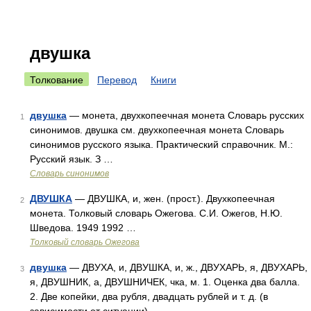
двушка
Толкование
Перевод
Книги
двушка
— монета, двухкопеечная монета Словарь русских
1
синонимов. двушка см. двухкопеечная монета Словарь
синонимов русского языка. Практический справочник. М.:
Русский язык. З …
Словарь синонимов
ДВУШКА
— ДВУШКА, и, жен. (прост.). Двухкопеечная
2
монета. Толковый словарь Ожегова. С.И. Ожегов, Н.Ю.
Шведова. 1949 1992 …
Толковый словарь Ожегова
двушка
— ДВУХА, и, ДВУШКА, и, ж., ДВУХАРЬ, я, ДВУХАРЬ,
3
я, ДВУШНИК, а, ДВУШНИЧЕК, чка, м. 1. Оценка два балла.
2. Две копейки, два рубля, двадцать рублей и т. д. (в