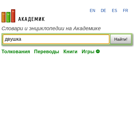
EN
DE
ES
FR
academic.ru
Словари и энциклопедии на Академике
Найти!
Толкования
Переводы
Книги
Игры ⚽