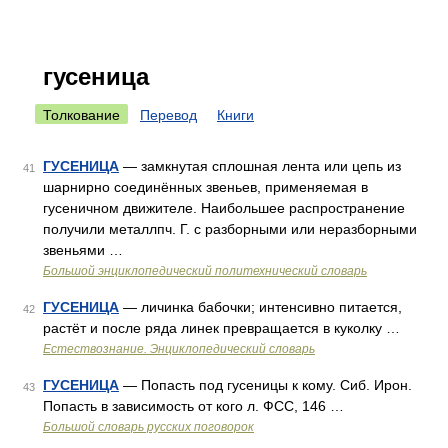
гусеница
Толкование
Перевод
Книги
ГУСЕНИЦА
— замкнутая сплошная лента или цепь из
41
шарнирно соединённых звеньев, применяемая в
гусеничном движителе. Наибольшее распространение
получили металлпч. Г. с разборными или неразборными
звеньями …
Большой энциклопедический политехнический словарь
ГУСЕНИЦА
— личинка бабочки; интенсивно питается,
42
растёт и после ряда линек превращается в куколку …
Естествознание. Энциклопедический словарь
ГУСЕНИЦА
— Попасть под гусеницы к кому. Сиб. Ирон.
43
Попасть в зависимость от кого л. ФСС, 146 …
Большой словарь русских поговорок