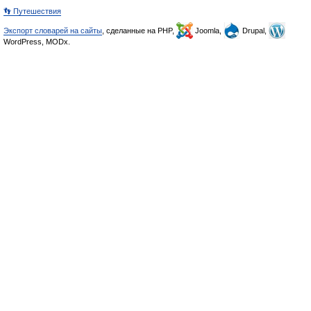
👣 Путешествия
Экспорт словарей на сайты
, сделанные на PHP,
Joomla,
Drupal,
WordPress, MODx.