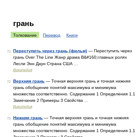
грань
Толкование
Перевод
Книги
Переступить через грань (фильм)
— Переступить через
71
грань Over The Line Жанр драма В&#160;главных ролях
Лесли Энн Даун Страна США …
Википедия
Верхняя грань
— Точная верхняя грань и точная нижняя
72
грань обобщение понятий максимума и минимума
множества соответственно. Содержание 1 Определения 1.1
Замечание 2 Примеры 3 Свойства …
Википедия
Нижняя грань
— Точная верхняя грань и точная нижняя
73
грань обобщение понятий максимума и минимума
множества соответственно. Содержание 1 Определения 1.1