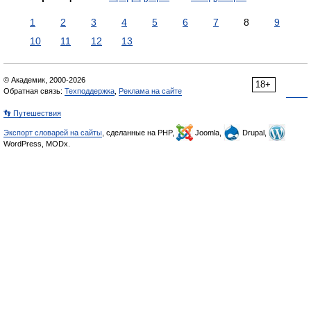
1
2
3
4
5
6
7
8
9
10
11
12
13
© Академик, 2000-2026
18+
Обратная связь:
Техподдержка
,
Реклама на сайте
👣 Путешествия
Экспорт словарей на сайты
, сделанные на PHP,
Joomla,
Drupal,
WordPress, MODx.