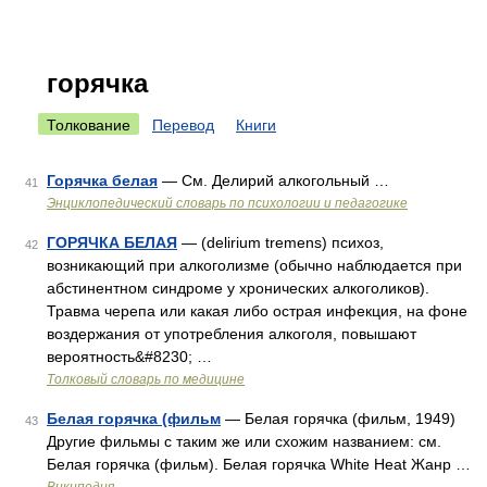
горячка
Толкование
Перевод
Книги
Горячка белая
— См. Делирий алкогольный …
41
Энциклопедический словарь по психологии и педагогике
ГОРЯЧКА БЕЛАЯ
— (delirium tremens) психоз,
42
возникающий при алкоголизме (обычно наблюдается при
абстинентном синдроме у хронических алкоголиков).
Травма черепа или какая либо острая инфекция, на фоне
воздержания от употребления алкоголя, повышают
вероятность&#8230; …
Толковый словарь по медицине
Белая горячка (фильм
— Белая горячка (фильм, 1949)
43
Другие фильмы с таким же или схожим названием: см.
Белая горячка (фильм). Белая горячка White Heat Жанр …