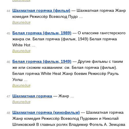
Википедия
Шахматная горячка (фильм)
— Шахматная горячка Жанр
44
комедия Режиссёр Всеволод Пудо …
Википедия
Белая горячка (фильм, 1989)
— О классике гангстерского
45
жанра см. Белая горячка (фильм, 1949) Белая горячка
White Hot …
Википедия
Белая горячка (фильм, 1949)
— Другие фильмы с таким
46
же или схожим названием: см. Белая горячка (фильм).
Белая горячка White Heat Жанр боевик Режиссёр Рауль
Уолш …
Википедия
Шахматная горячка
— Жанр …
47
Википедия
Шахматная горячка (кинофильм)
— Шахматная горячка
48
Жанр комедия Режиссёр Всеволод Пудовкин и Николай
Шпиковский В главных ролях Владимир Фогель А. Земцова