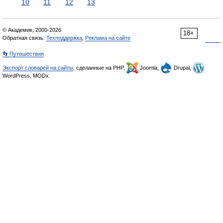
10
11
12
13
© Академик, 2000-2026
18+
Обратная связь:
Техподдержка
,
Реклама на сайте
👣 Путешествия
Экспорт словарей на сайты
, сделанные на PHP,
Joomla,
Drupal,
WordPress, MODx.