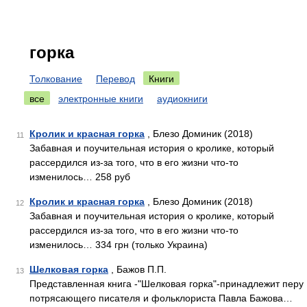
горка
Толкование
Перевод
Книги
все
электронные книги
аудиокниги
Кролик и красная горка
, Блезо Доминик (2018)
11
Забавная и поучительная история о кролике, который
рассердился из-за того, что в его жизни что-то
изменилось… 258 руб
Кролик и красная горка
, Блезо Доминик (2018)
12
Забавная и поучительная история о кролике, который
рассердился из-за того, что в его жизни что-то
изменилось… 334 грн (только Украина)
Шелковая горка
, Бажов П.П.
13
Представленная книга -"Шелковая горка"-принадлежит перу
потрясающего писателя и фольклориста Павла Бажова…