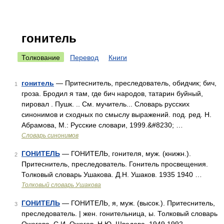
гонитель
Толкование
Перевод
Книги
гонитель
— Притеснитель, преследователь, обидчик; бич,
1
гроза. Бродил я там, где бич народов, татарин буйный,
пировал . Пушк. .. См. мучитель... Словарь русских
синонимов и сходных по смыслу выражений. под. ред. Н.
Абрамова, М.: Русские словари, 1999.&#8230; …
Словарь синонимов
ГОНИТЕЛЬ
— ГОНИТЕЛЬ, гонителя, муж. (книжн.).
2
Притеснитель, преследователь. Гонитель просвещения.
Толковый словарь Ушакова. Д.Н. Ушаков. 1935 1940 …
Толковый словарь Ушакова
ГОНИТЕЛЬ
— ГОНИТЕЛЬ, я, муж. (высок.). Притеснитель,
3
преследователь. | жен. гонительница, ы. Толковый словарь