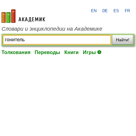
EN
DE
ES
FR
academic.ru
Словари и энциклопедии на Академике
Найти!
Толкования
Переводы
Книги
Игры ⚽