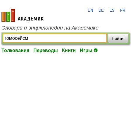
EN
DE
ES
FR
academic.ru
Словари и энциклопедии на Академике
Найти!
Толкования
Переводы
Книги
Игры ⚽