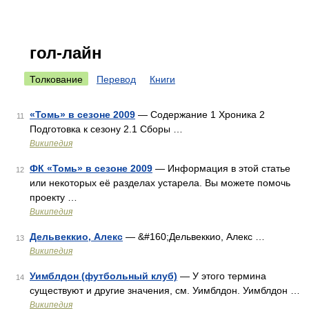
гол-лайн
Толкование
Перевод
Книги
«Томь» в сезоне 2009
— Содержание 1 Хроника 2
11
Подготовка к сезону 2.1 Сборы …
Википедия
ФК «Томь» в сезоне 2009
— Информация в этой статье
12
или некоторых её разделах устарела. Вы можете помочь
проекту …
Википедия
Дельвеккио, Алекс
— &#160;Дельвеккио, Алекс …
13
Википедия
Уимблдон (футбольный клуб)
— У этого термина
14
существуют и другие значения, см. Уимблдон. Уимблдон …
Википедия