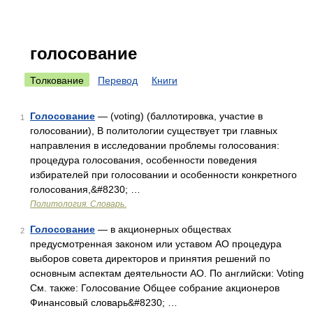
голосование
Толкование
Перевод
Книги
Голосование
— (voting) (баллотировка, участие в
1
голосовании), В политологии существует три главных
направления в исследовании проблемы голосования:
процедура голосования, особенности поведения
избирателей при голосовании и особенности конкретного
голосования,&#8230; …
Политология. Словарь.
Голосование
— в акционерных обществах
2
предусмотренная законом или уставом АО процедура
выборов совета директоров и принятия решений по
основным аспектам деятельности АО. По английски: Voting
См. также: Голосование Общее собрание акционеров
Финансовый словарь&#8230; …