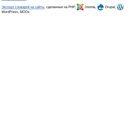
Экспорт словарей на сайты
, сделанные на PHP,
Joomla,
Drupal,
WordPress, MODx.