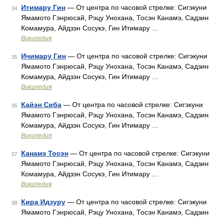
Итимару Гин
— От центра по часовой стрелке: Сигэкуни
34
Ямамото Гэнрюсай, Рэцу Унохана, Тосэн Канамэ, Садзин
Комамура, Айдзэн Сосукэ, Гин Итимару …
Википедия
Ичимару Гин
— От центра по часовой стрелке: Сигэкуни
35
Ямамото Гэнрюсай, Рэцу Унохана, Тосэн Канамэ, Садзин
Комамура, Айдзэн Сосукэ, Гин Итимару …
Википедия
Кайэн Сиба
— От центра по часовой стрелке: Сигэкуни
36
Ямамото Гэнрюсай, Рэцу Унохана, Тосэн Канамэ, Садзин
Комамура, Айдзэн Сосукэ, Гин Итимару …
Википедия
Канамэ Тосэн
— От центра по часовой стрелке: Сигэкуни
37
Ямамото Гэнрюсай, Рэцу Унохана, Тосэн Канамэ, Садзин
Комамура, Айдзэн Сосукэ, Гин Итимару …
Википедия
Кира Идзуру
— От центра по часовой стрелке: Сигэкуни
38
Ямамото Гэнрюсай, Рэцу Унохана, Тосэн Канамэ, Садзин