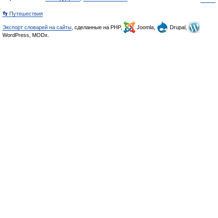
👣 Путешествия
Экспорт словарей на сайты
, сделанные на PHP,
Joomla,
Drupal,
WordPress, MODx.