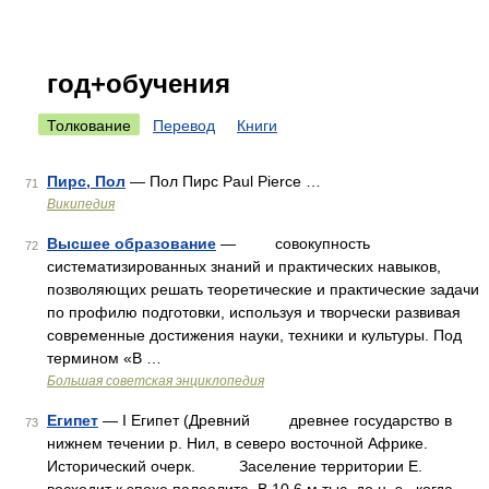
год+обучения
Толкование
Перевод
Книги
Пирс, Пол
— Пол Пирс Paul Pierce …
71
Википедия
Высшее образование
— совокупность
72
систематизированных знаний и практических навыков,
позволяющих решать теоретические и практические задачи
по профилю подготовки, используя и творчески развивая
современные достижения науки, техники и культуры. Под
термином «В …
Большая советская энциклопедия
Египет
— I Египет (Древний древнее государство в
73
нижнем течении р. Нил, в северо восточной Африке.
Исторический очерк. Заселение территории Е.