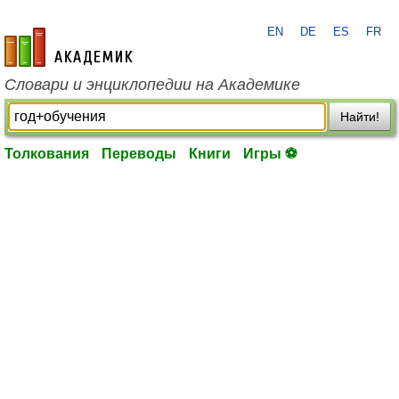
EN
DE
ES
FR
academic.ru
Словари и энциклопедии на Академике
Найти!
Толкования
Переводы
Книги
Игры ⚽