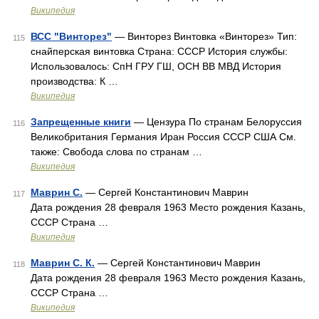
Википедия
ВСС "Винторез"
— Винторез Винтовка «Винторез» Тип:
115
снайперская винтовка Страна: СССР История службы:
Использовалось: СпН ГРУ ГШ, ОСН ВВ МВД История
производства: К …
Википедия
Запрещенные книги
— Цензура По странам Белоруссия
116
Великобритания Германия Иран Россия СССР США См.
также: Свобода слова по странам …
Википедия
Маврин С.
— Сергей Константинович Маврин
117
Дата рождения 28 февраля 1963 Место рождения Казань,
СССР Страна …
Википедия
Маврин С. К.
— Сергей Константинович Маврин
118
Дата рождения 28 февраля 1963 Место рождения Казань,
СССР Страна …
Википедия