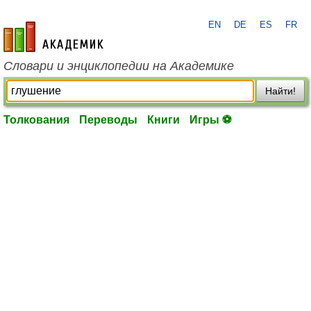
EN
DE
ES
FR
academic.ru
Словари и энциклопедии на Академике
Найти!
Толкования
Переводы
Книги
Игры ⚽