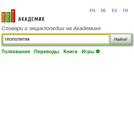
EN
DE
ES
FR
academic.ru
Словари и энциклопедии на Академике
Найти!
Толкования
Переводы
Книги
Игры ⚽