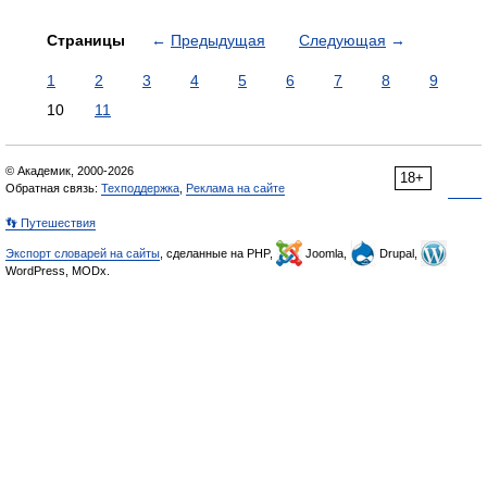
Страницы
←
Предыдущая
Следующая
→
1
2
3
4
5
6
7
8
9
10
11
© Академик, 2000-2026
18+
Обратная связь:
Техподдержка
,
Реклама на сайте
👣 Путешествия
Экспорт словарей на сайты
, сделанные на PHP,
Joomla,
Drupal,
WordPress, MODx.