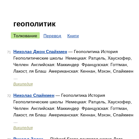
геополитик
Толкование
Перевод
Книги
Николас Джон Спайкмен
— Геополитика История
71
Геополитические школы Немецкая: Ратцель, Хаусхофер,
Челлен Английская: Маккиндер Французская: Готтман,
Лакост, ля Блаш Американская: Кеннан, Мэхэн, Спайкмен
…
Википедия
Николас Спайкмен
— Геополитика История
72
Геополитические школы Немецкая: Ратцель, Хаусхофер,
Челлен Английская: Маккиндер Французская: Готтман,
Лакост, ля Блаш Американская: Кеннан, Мэхэн, Спайкмен
…
Википедия