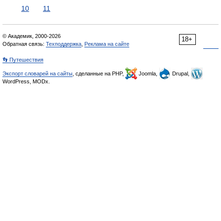
10
11
© Академик, 2000-2026
18+
Обратная связь:
Техподдержка
,
Реклама на сайте
👣 Путешествия
Экспорт словарей на сайты
, сделанные на PHP,
Joomla,
Drupal,
WordPress, MODx.