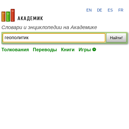
EN
DE
ES
FR
academic.ru
Словари и энциклопедии на Академике
Найти!
Толкования
Переводы
Книги
Игры ⚽