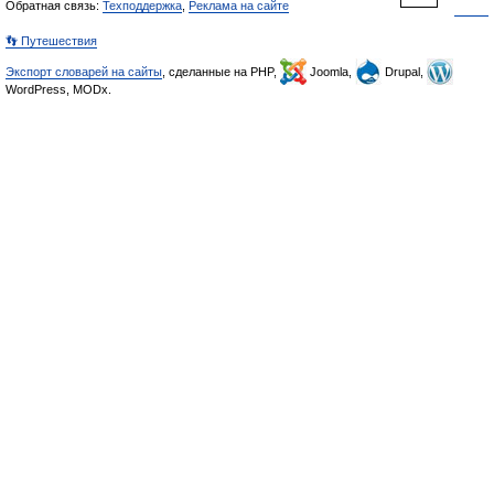
Обратная связь:
Техподдержка
,
Реклама на сайте
👣 Путешествия
Экспорт словарей на сайты
, сделанные на PHP,
Joomla,
Drupal,
WordPress, MODx.