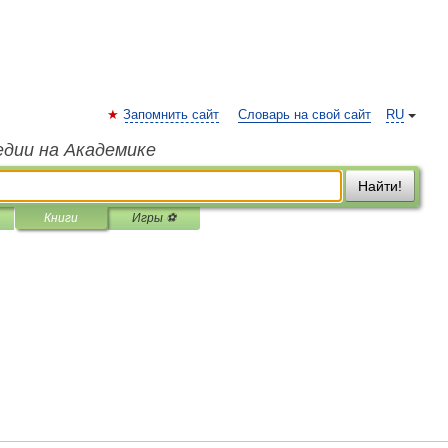
Запомнить сайт
Словарь на свой сайт
RU
едии на Академике
Найти!
Книги
Игры ⚽