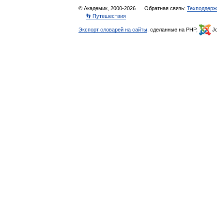
© Академик, 2000-2026
Обратная связь:
Техподдерж
👣 Путешествия
Экспорт словарей на сайты
, сделанные на PHP,
Jo