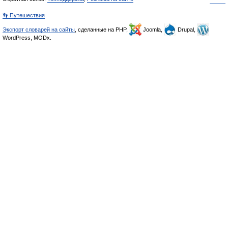
👣 Путешествия
Экспорт словарей на сайты
, сделанные на PHP,
Joomla,
Drupal,
WordPress, MODx.