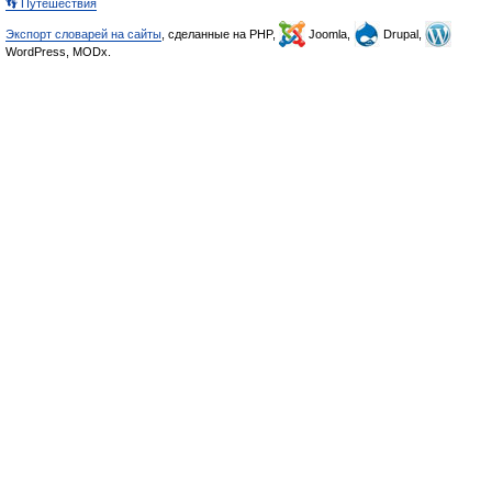
👣 Путешествия
Экспорт словарей на сайты
, сделанные на PHP,
Joomla,
Drupal,
WordPress, MODx.