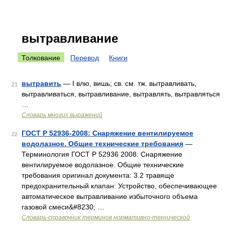
вытравливание
Толкование
Перевод
Книги
вытравить
— I влю, вишь; св. см. тж. вытравливать,
21
вытравливаться, вытравливание, вытравлять, вытравляться
…
Словарь многих выражений
ГОСТ Р 52936-2008: Снаряжение вентилируемое
22
водолазное. Общие технические требования
—
Терминология ГОСТ Р 52936 2008: Снаряжение
вентилируемое водолазное. Общие технические
требования оригинал документа: 3.2 травяще
предохранительный клапан: Устройство, обеспечивающее
автоматическое вытравливание избыточного объема
газовой смеси&#8230; …
Словарь-справочник терминов нормативно-технической