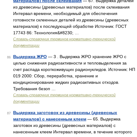
материалов) после склеивания
— 67. Выдержка деталей
из древесины (древесных материалов) после склеивания
Интервал времени, необходимый для обеспечения
готовности склеенных деталей из древесины (древесных
материалов) к последующей обработке Источник: ГОСТ
17743 86: Технология&#8230; …
Словарь-справочник терминов нормативно-технической
документации
Выдержка ЖРО
— 3 . Выдержка ЖРО хранение ЖРО с
86
целью снижения радиоактивности и тепловыделения за
счет распада короткоживущих радионуклидов. Источник: НП
019 2000: Сбор, переработка, хранение и
кондиционирование жидких радиоактивных отходов.
Требования безоп …
Словарь-справочник терминов нормативно-технической
документации
Выдержка заготовок из древесины (древесных
87
материалов) с нанесенным клеем
— 65. Выдержка
заготовок из древесины (древесных материалов) с
нанесенным клеем Интервал времени, в течение которого