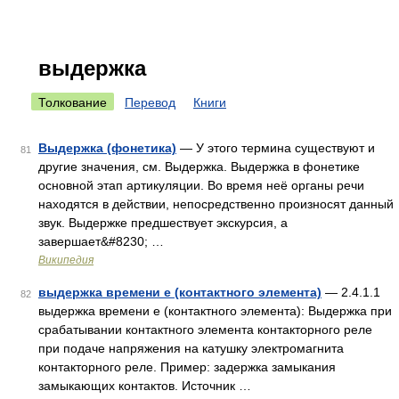
выдержка
Толкование
Перевод
Книги
Выдержка (фонетика)
— У этого термина существуют и
81
другие значения, см. Выдержка. Выдержка в фонетике
основной этап артикуляции. Во время неё органы речи
находятся в действии, непосредственно произносят данный
звук. Выдержке предшествует экскурсия, а
завершает&#8230; …
Википедия
выдержка времени е (контактного элемента)
— 2.4.1.1
82
выдержка времени е (контактного элемента): Выдержка при
срабатывании контактного элемента контакторного реле
при подаче напряжения на катушку электромагнита
контакторного реле. Пример: задержка замыкания
замыкающих контактов. Источник …