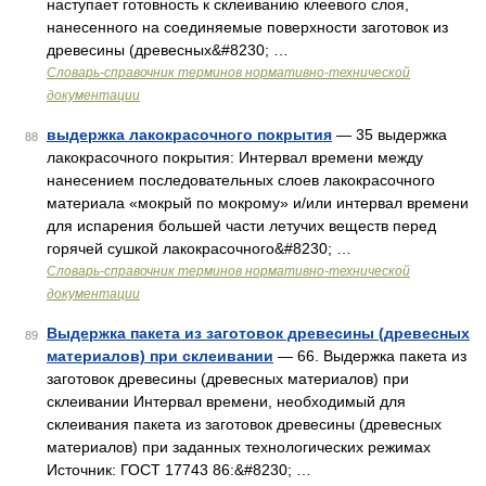
наступает готовность к склеиванию клеевого слоя,
нанесенного на соединяемые поверхности заготовок из
древесины (древесных&#8230; …
Словарь-справочник терминов нормативно-технической
документации
выдержка лакокрасочного покрытия
— 35 выдержка
88
лакокрасочного покрытия: Интервал времени между
нанесением последовательных слоев лакокрасочного
материала «мокрый по мокрому» и/или интервал времени
для испарения большей части летучих веществ перед
горячей сушкой лакокрасочного&#8230; …
Словарь-справочник терминов нормативно-технической
документации
Выдержка пакета из заготовок древесины (древесных
89
материалов) при склеивании
— 66. Выдержка пакета из
заготовок древесины (древесных материалов) при
склеивании Интервал времени, необходимый для
склеивания пакета из заготовок древесины (древесных
материалов) при заданных технологических режимах
Источник: ГОСТ 17743 86:&#8230; …