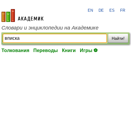
EN
DE
ES
FR
academic.ru
Словари и энциклопедии на Академике
Найти!
Толкования
Переводы
Книги
Игры ⚽