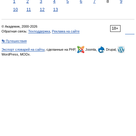
1
2
3
4
5
6
7
8
9
10
11
12
13
© Академик, 2000-2026
18+
Обратная связь:
Техподдержка
,
Реклама на сайте
👣 Путешествия
Экспорт словарей на сайты
, сделанные на PHP,
Joomla,
Drupal,
WordPress, MODx.