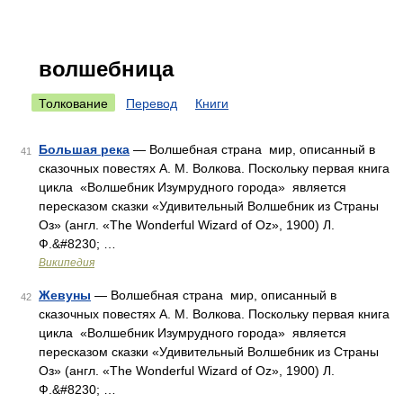
волшебница
Толкование
Перевод
Книги
Большая река
— Волшебная страна мир, описанный в
41
сказочных повестях А. М. Волкова. Поскольку первая книга
цикла «Волшебник Изумрудного города» является
пересказом сказки «Удивительный Волшебник из Страны
Оз» (англ. «The Wonderful Wizard of Oz», 1900) Л.
Ф.&#8230; …
Википедия
Жевуны
— Волшебная страна мир, описанный в
42
сказочных повестях А. М. Волкова. Поскольку первая книга
цикла «Волшебник Изумрудного города» является
пересказом сказки «Удивительный Волшебник из Страны
Оз» (англ. «The Wonderful Wizard of Oz», 1900) Л.
Ф.&#8230; …