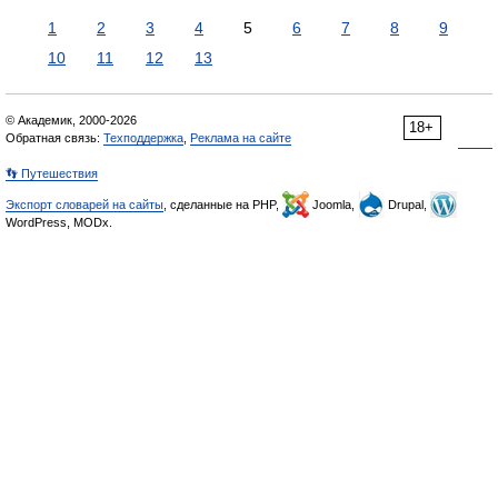
1
2
3
4
5
6
7
8
9
10
11
12
13
© Академик, 2000-2026
18+
Обратная связь:
Техподдержка
,
Реклама на сайте
👣 Путешествия
Экспорт словарей на сайты
, сделанные на PHP,
Joomla,
Drupal,
WordPress, MODx.