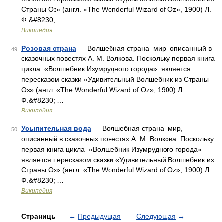
Страны Оз» (англ. «The Wonderful Wizard of Oz», 1900) Л.
Ф.&#8230; …
Википедия
Розовая страна
— Волшебная страна мир, описанный в
49
сказочных повестях А. М. Волкова. Поскольку первая книга
цикла «Волшебник Изумрудного города» является
пересказом сказки «Удивительный Волшебник из Страны
Оз» (англ. «The Wonderful Wizard of Oz», 1900) Л.
Ф.&#8230; …
Википедия
Усыпительная вода
— Волшебная страна мир,
50
описанный в сказочных повестях А. М. Волкова. Поскольку
первая книга цикла «Волшебник Изумрудного города»
является пересказом сказки «Удивительный Волшебник из
Страны Оз» (англ. «The Wonderful Wizard of Oz», 1900) Л.
Ф.&#8230; …
Википедия
Страницы
←
Предыдущая
Следующая
→