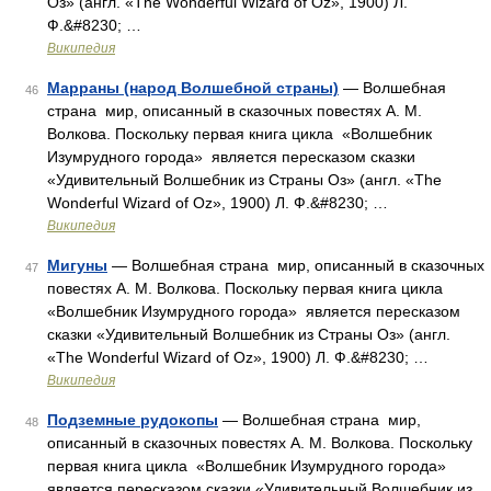
Оз» (англ. «The Wonderful Wizard of Oz», 1900) Л.
Ф.&#8230; …
Википедия
Марраны (народ Волшебной страны)
— Волшебная
46
страна мир, описанный в сказочных повестях А. М.
Волкова. Поскольку первая книга цикла «Волшебник
Изумрудного города» является пересказом сказки
«Удивительный Волшебник из Страны Оз» (англ. «The
Wonderful Wizard of Oz», 1900) Л. Ф.&#8230; …
Википедия
Мигуны
— Волшебная страна мир, описанный в сказочных
47
повестях А. М. Волкова. Поскольку первая книга цикла
«Волшебник Изумрудного города» является пересказом
сказки «Удивительный Волшебник из Страны Оз» (англ.
«The Wonderful Wizard of Oz», 1900) Л. Ф.&#8230; …
Википедия
Подземные рудокопы
— Волшебная страна мир,
48
описанный в сказочных повестях А. М. Волкова. Поскольку
первая книга цикла «Волшебник Изумрудного города»
является пересказом сказки «Удивительный Волшебник из