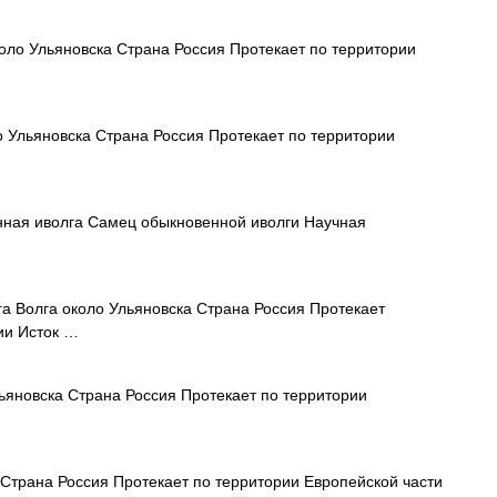
оло Ульяновска Страна Россия Протекает по территории
 Ульяновска Страна Россия Протекает по территории
ная иволга Самец обыкновенной иволги Научная
а Волга около Ульяновска Страна Россия Протекает
ии Исток …
ьяновска Страна Россия Протекает по территории
Страна Россия Протекает по территории Европейской части