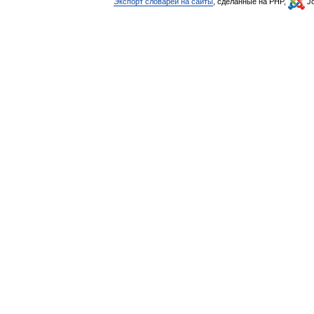
Экспорт словарей на сайты
, сделанные на PHP,
Jo