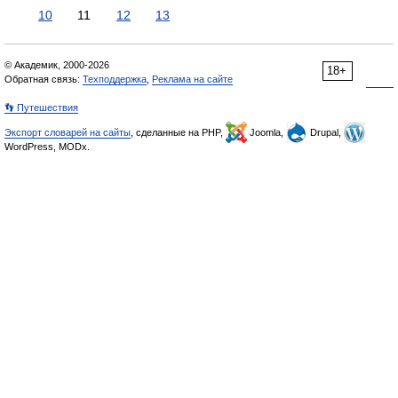
10
11
12
13
© Академик, 2000-2026
18+
Обратная связь:
Техподдержка
,
Реклама на сайте
👣 Путешествия
Экспорт словарей на сайты
, сделанные на PHP,
Joomla,
Drupal,
WordPress, MODx.