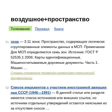
воздушное+пространство
Толкование
Перевод
Книги
зона
— 3.11 зона: Пространство, содержащее логически
61
сгруппированные элементы данных в МСП. Примечание
Для МСП определяются семь зон. Источник: ГОСТ Р
52535.1 2006: Карты идентификационные.
Машиносчитываемые дорожные документы. Часть 1.
Машин …
Словарь-справочник терминов нормативно-технической
документации
Список инцидентов с участием иностранной авиации
62
над СССР (1946—1991)
— В данной статье или разделе
имеется список источников или внешних ссылок, но
источники отдельных утверждений остаются неясными из
за отсутствия сносок …