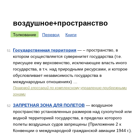
воздушное+пространство
Толкование
Перевод
Книги
Государственная территория
— – пространство, в
51
котором осуществляется суверенитет государства (т.е.
присущее ему верховенство, исключающее власть иного
государства, в т.ч. над природными ресурсами, и которое
обусловливает независимость государства в
международных отношениях) …
Правовой глоссарий по комплексному управлению прибрежными
зонами
ЗАПРЕТНАЯ ЗОНА ДЛЯ ПОЛЕТОВ
— воздушное
52
пространство установленных размеров над сухопутной или
водной территорией государства, в пределах которого
полеты воздушных судов запрещены (Приложение 2 к
Конвенции о международной гражданской авиации 1944 г.).