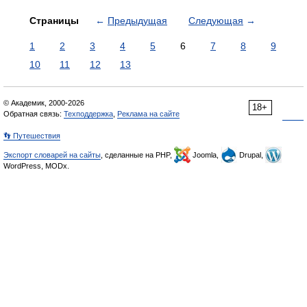
Страницы
←
Предыдущая
Следующая
→
1
2
3
4
5
6
7
8
9
10
11
12
13
© Академик, 2000-2026
18+
Обратная связь:
Техподдержка
,
Реклама на сайте
👣 Путешествия
Экспорт словарей на сайты
, сделанные на PHP,
Joomla,
Drupal,
WordPress, MODx.