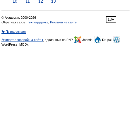
10
11
12
13
© Академик, 2000-2026
18+
Обратная связь:
Техподдержка
,
Реклама на сайте
👣 Путешествия
Экспорт словарей на сайты
, сделанные на PHP,
Joomla,
Drupal,
WordPress, MODx.