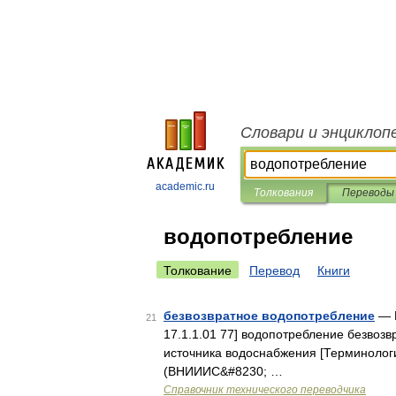
Словари и энциклоп
academic.ru
Толкования
Переводы
водопотребление
Толкование
Перевод
Книги
безвозвратное водопотребление
— В
21
17.1.1.01 77] водопотребление безвоз
источника водоснабжения [Терминологи
(ВНИИИС&#8230; …
Справочник технического переводчика