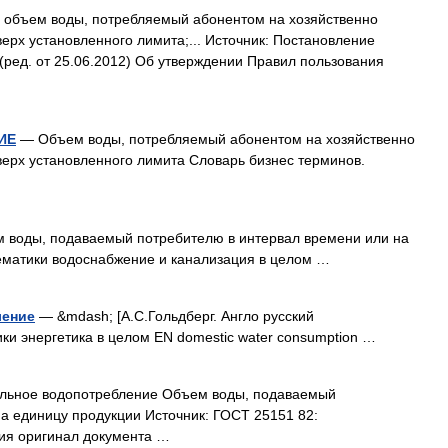
объем воды, потребляемый абонентом на хозяйственно
ерх установленного лимита;... Источник: Постановление
 (ред. от 25.06.2012) Об утверждении Правил пользования
ИЕ
— Объем воды, потребляемый абонентом на хозяйственно
ерх установленного лимита Словарь бизнес терминов.
воды, подаваемый потребителю в интервал времени или на
Тематики водоснабжение и канализация в целом …
ление
— &mdash; [А.С.Гольдберг. Англо русский
тики энергетика в целом EN domestic water consumption …
льное водопотребление Объем воды, подаваемый
а единицу продукции Источник: ГОСТ 25151 82:
ия оригинал документа …