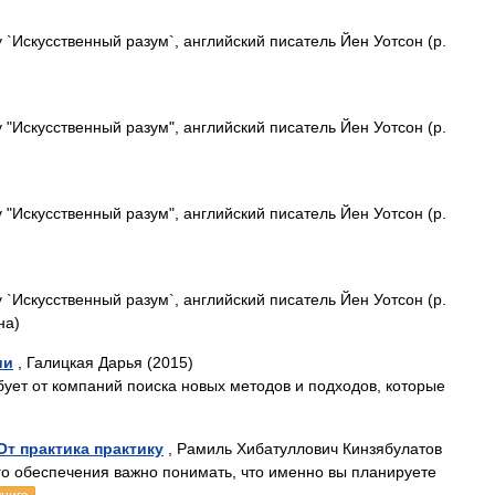
`Искусственный разум`, английский писатель Йен Уотсон (р.
"Искусственный разум", английский писатель Йен Уотсон (р.
"Искусственный разум", английский писатель Йен Уотсон (р.
`Искусственный разум`, английский писатель Йен Уотсон (р.
на)
ии
, Галицкая Дарья (2015)
бует от компаний поиска новых методов и подходов, которые
От практика практику
, Рамиль Хибатуллович Кинзябулатов
о обеспечения важно понимать, что именно вы планируете