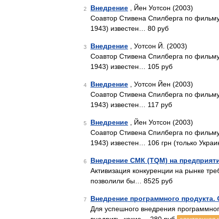
Внедрение
, Йен Уотсон (2003)
2
Соавтор Стивена Спилберга по фильму 
1943) известен… 80 руб
Внедрение
, Уотсон Й. (2003)
3
Соавтор Стивена Спилберга по фильму 
1943) известен… 105 руб
Внедрение
, Уотсон Йен (2003)
4
Соавтор Стивена Спилберга по фильму 
1943) известен… 117 руб
Внедрение
, Йен Уотсон (2003)
5
Соавтор Стивена Спилберга по фильму 
1943) известен… 106 грн (только Украи
Внедрение СМК (TQM) на предприят
6
Активизация конкуренции на рынке тре
позволили бы… 8525 руб
Внедрение программного продукта. 
7
Для успешного внедрения программног