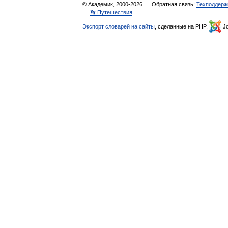
© Академик, 2000-2026
Обратная связь:
Техподдерж
👣 Путешествия
Экспорт словарей на сайты
, сделанные на PHP,
Jo