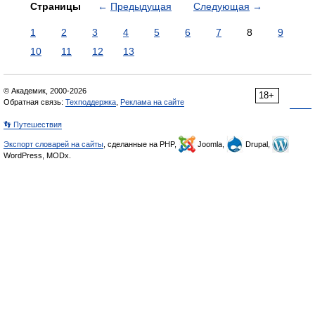
Страницы
←
Предыдущая
Следующая
→
1
2
3
4
5
6
7
8
9
10
11
12
13
© Академик, 2000-2026
18+
Обратная связь:
Техподдержка
,
Реклама на сайте
👣 Путешествия
Экспорт словарей на сайты
, сделанные на PHP,
Joomla,
Drupal,
WordPress, MODx.