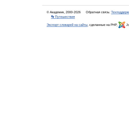
© Академик, 2000-2026
Обратная связь:
Техподдерж
👣 Путешествия
Экспорт словарей на сайты
, сделанные на PHP,
Jo