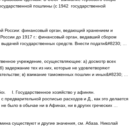
государственной пошлины (с 1942 государственной
ной России: финансовый орган, ведающий хранением и
 России до 1917 г.: финансовый орган, ведавший сбором
 выдачей государственных средств. Внести подати&#8230; …
твенное учреждение, осуществляющее: а) досмотр всех
б) задержание тех из них, которые не удовлетворяют
ательстве; в) взимание таможенных пошлин и иных&#8230; …
. I. Государственное хозяйство у афинян.
редварительной росписью расходов и Д., как это делается
 не было в обычае ни в Афинах, ни в других греческих …
мина существуют и другие значения, см. Абаза. Николай