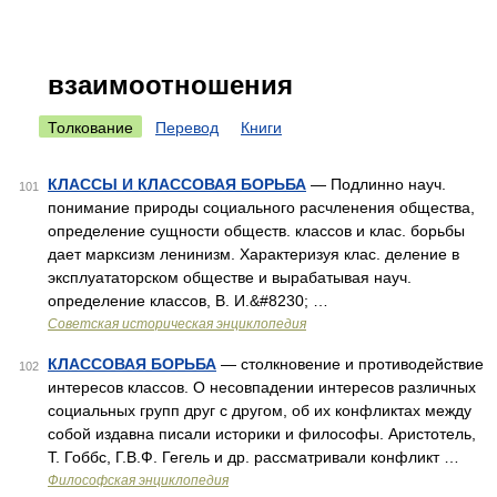
взаимоотношения
Толкование
Перевод
Книги
КЛАССЫ И КЛАССОВАЯ БОРЬБА
— Подлинно науч.
101
понимание природы социального расчленения общества,
определение сущности обществ. классов и клас. борьбы
дает марксизм ленинизм. Характеризуя клас. деление в
эксплуататорском обществе и вырабатывая науч.
определение классов, В. И.&#8230; …
Советская историческая энциклопедия
КЛАССОВАЯ БОРЬБА
— столкновение и противодействие
102
интересов классов. О несовпадении интересов различных
социальных групп друг с другом, об их конфликтах между
собой издавна писали историки и философы. Аристотель,
Т. Гоббс, Г.В.Ф. Гегель и др. рассматривали конфликт …
Философская энциклопедия