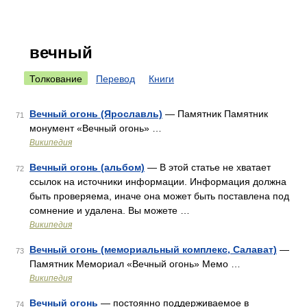
вечный
Толкование
Перевод
Книги
Вечный огонь (Ярославль)
— Памятник Памятник
71
монумент «Вечный огонь» …
Википедия
Вечный огонь (альбом)
— В этой статье не хватает
72
ссылок на источники информации. Информация должна
быть проверяема, иначе она может быть поставлена под
сомнение и удалена. Вы можете …
Википедия
Вечный огонь (мемориальный комплекс, Салават)
—
73
Памятник Мемориал «Вечный огонь» Мемо …
Википедия
Вечный огонь
— постоянно поддерживаемое в
74