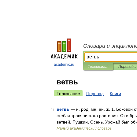
Словари и энциклоп
academic.ru
Толкования
Переводы
ветвь
Толкование
Перевод
Книги
ветвь
— и, род. мн. ей, ж. 1. Боковой 
21
стебля травянистого растения. Октябрь
ветвей. Пушкин, Осень. Урожай был об
Малый академический словарь